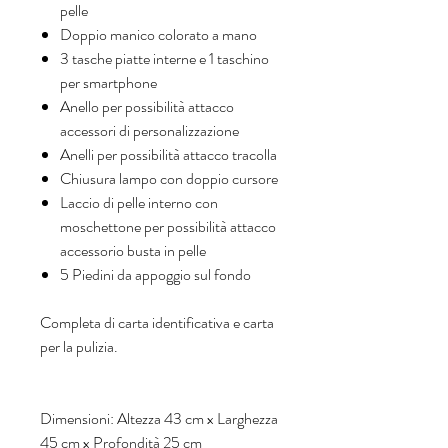
pelle
Doppio manico colorato a mano
3 tasche piatte interne e 1 taschino
per smartphone
Anello per possibilità attacco
accessori di personalizzazione
Anelli per possibilità attacco tracolla
Chiusura lampo con doppio cursore
Laccio di pelle interno con
moschettone per possibilità attacco
accessorio busta in pelle
5 Piedini da appoggio sul fondo
Completa di carta identificativa e carta
per la pulizia.
Dimensioni: Altezza 43 cm x Larghezza
45 cm x Profondità 25 cm