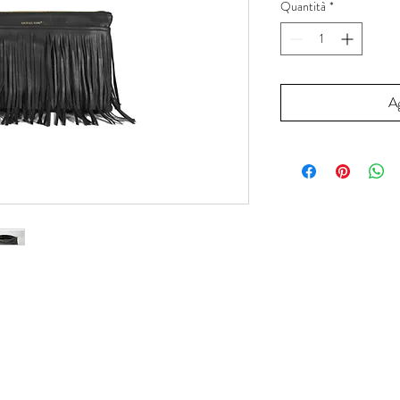
Quantità
*
Ag