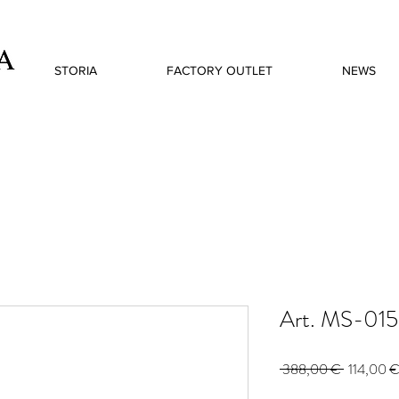
STORIA
FACTORY OUTLET
NEWS
Art. MS-015
Prezzo
 388,00 € 
114,00 
regolare