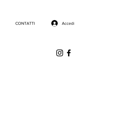
Accedi
CONTATTI
Prezzo
€
scontato