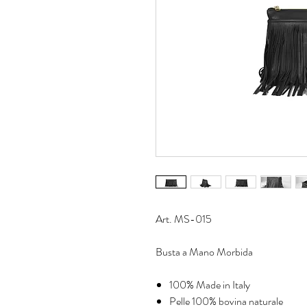
Art. MS-015
Busta a Mano Morbida
100% Made in Italy
Pelle 100% bovina naturale