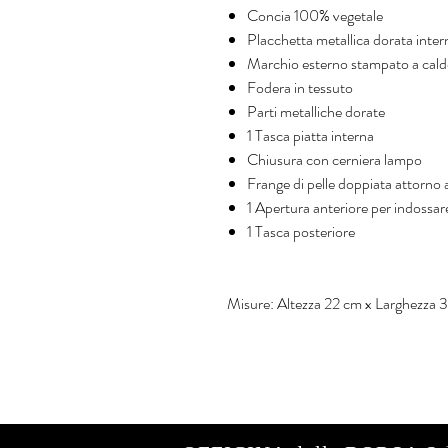
Concia 100% vegetale
Placchetta metallica dorata inter
Marchio esterno stampato a cald
Fodera in tessuto
Parti metalliche dorate
1 Tasca piatta interna
Chiusura con cerniera lampo
Frange di pelle doppiata attorno a
1 Apertura anteriore per indossar
1 Tasca posteriore
Misure: Altezza 22 cm x Larghezza 