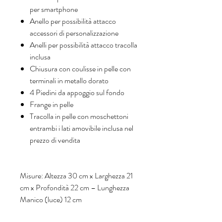
per smartphone
Anello per possibilità attacco
accessori di personalizzazione
Anelli per possibilità attacco tracolla
inclusa
Chiusura con coulisse in pelle con
terminali in metallo dorato
4 Piedini da appoggio sul fondo
Frange in pelle
Tracolla in pelle con moschettoni
entrambi i lati amovibile inclusa nel
prezzo di vendita
Misure: Altezza 30 cm x Larghezza 21
cm x Profondità 22 cm – Lunghezza
Manico (luce) 12 cm